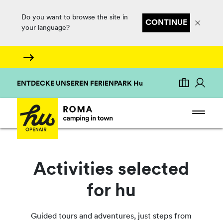
Do you want to browse the site in
CONTINUE
your language?
ENTDECKE UNSEREN FERIENPARK Hu
Activities selected
for hu
Guided tours and adventures, just steps from