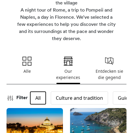
the village
A night tour of Rome, a trip to Pompeii and
Naples, a day in Florence. We’ve selected a
few experiences to help you discover the city
and its surroundings at the pace and wonder
they deserve.
Alle
Our
Entdecken sie
experiences
die gegend
All
Culture and tradition
Guided
Filter