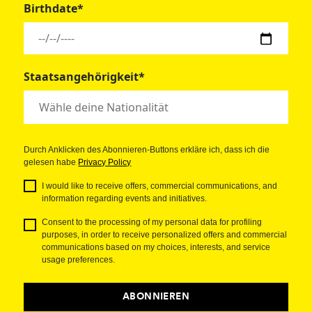
Birthdate*
Staatsangehörigkeit*
Durch Anklicken des Abonnieren-Buttons erkläre ich, dass ich die
gelesen habe
Privacy Policy
I would like to receive offers, commercial communications, and
information regarding events and initiatives.
Consent to the processing of my personal data for profiling
purposes, in order to receive personalized offers and commercial
communications based on my choices, interests, and service
usage preferences.
ABONNIEREN