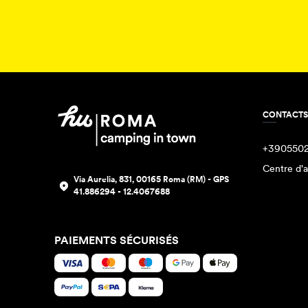
CONTACTS
+390550
Centre d'a
Via Aurelia, 831, 00165 Roma (RM) - GPS
41.886294 - 12.4067688
PAIEMENTS SÉCURISÉS