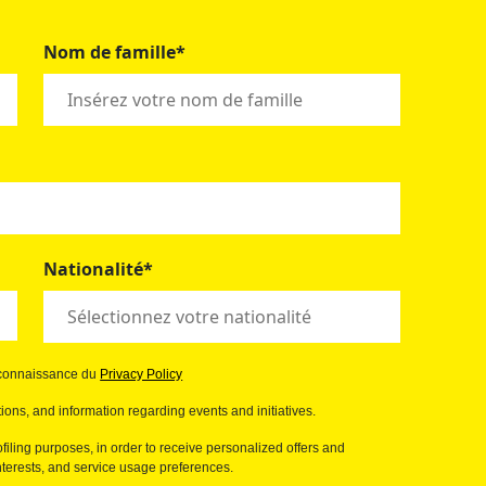
Nom de famille*
Nationalité*
s connaissance du
Privacy Policy
ions, and information regarding events and initiatives.
filing purposes, in order to receive personalized offers and
erests, and service usage preferences.