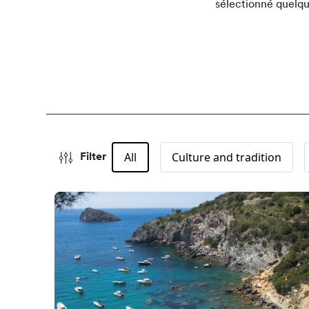
sélectionné quelque
All
Culture and tradition
Filter