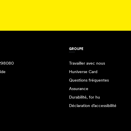
GROUPE
298080
Travailler avec nous
ide
Huniverse Card
Questions fréquentes
Assurance
Durabilité, for hu
Déclaration d’accessibilité