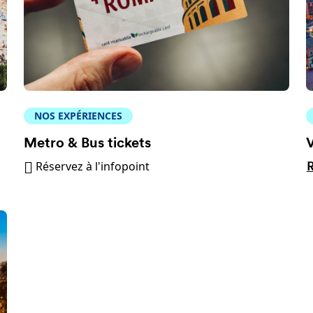
NOS EXPÉRIENCES
Metro & Bus tickets
V
Réservez à l'infopoint
R