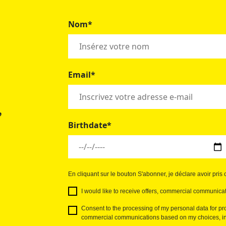
Nom*
Email*
,
Birthdate*
En cliquant sur le bouton S'abonner, je déclare avoir pri
I would like to receive offers, commercial communicat
Consent to the processing of my personal data for pro
commercial communications based on my choices, int