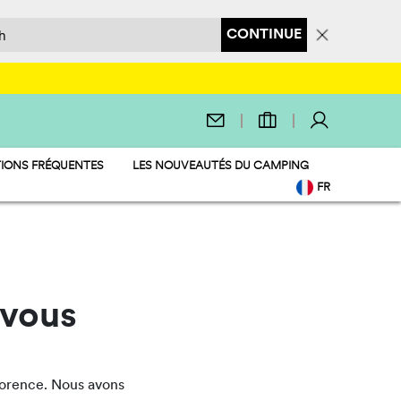
CONTINUE
IONS FRÉQUENTES
LES NOUVEAUTÉS DU CAMPING
FR
EN
IT
DE
NL
PL
 vous
lorence. Nous avons