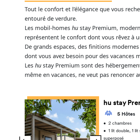
Tout le confort et l’élégance que vous rec
entouré de verdure.
Les mobil-homes
hu
stay Premium, moderne
représentent le confort dont vous rêvez à u
De grands espaces, des finitions modernes 
dont vous avez besoin pour des vacances 
Les
hu
stay Premium sont des hébergements
même en vacances, ne veut pas renoncer 
hu stay Pr
5 Hôtes
•
2 chambres
•
1 lit double, 1 lit
superposé