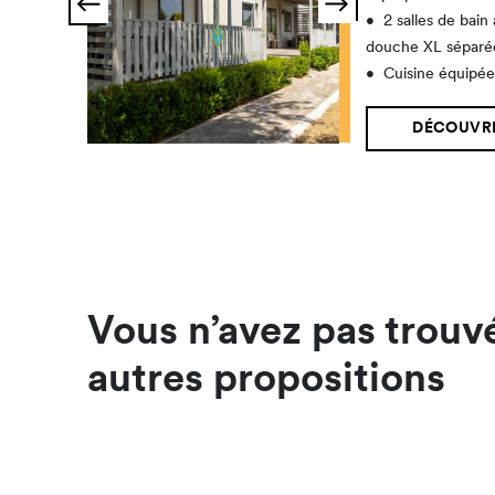
•
2 salles de bain
douche XL séparé
•
Cuisine équipé
DÉCOUVRI
Vous n’avez pas trouv
autres propositions