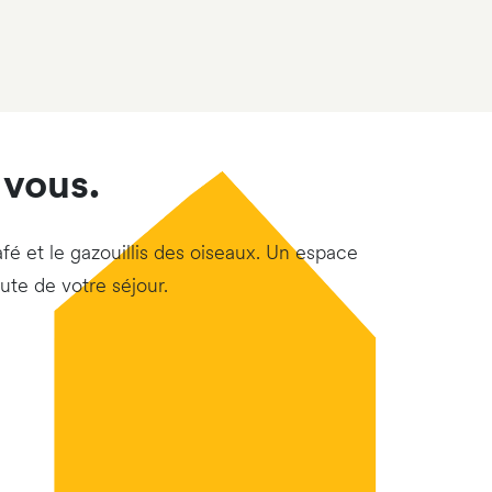
 vous.
 et le gazouillis des oiseaux. Un espace
ute de votre séjour.