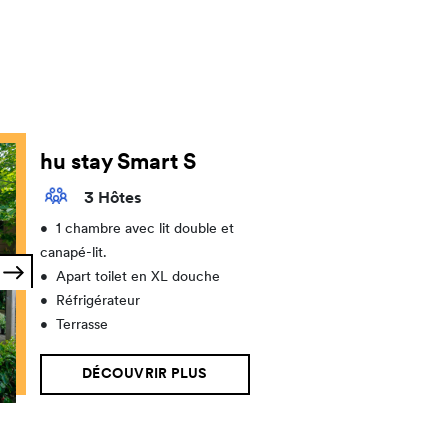
hu stay Smart S
3 Hôtes
•
1 chambre avec lit double et
canapé-lit.
•
Apart toilet en XL douche
•
Réfrigérateur
•
Terrasse
DÉCOUVRIR PLUS