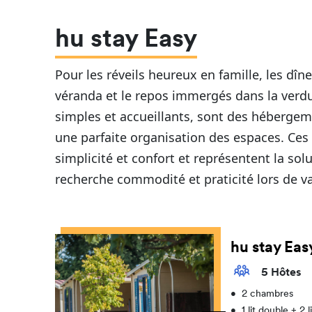
hu stay Easy
Pour les réveils heureux en famille, les dîn
véranda et le repos immergés dans la verd
simples et accueillants, sont des hébergem
une parfaite organisation des espaces. Ces
simplicité et confort et représentent la sol
recherche commodité et praticité lors de va
hu stay Eas
5 Hôtes
•
2 chambres
•
1 lit double + 2 l