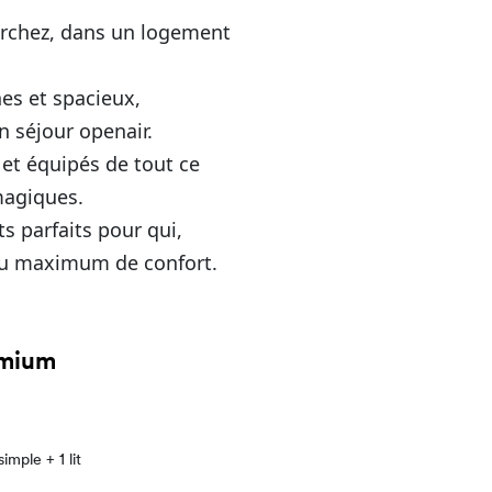
herchez, dans un logement
s et spacieux,
n séjour openair.
et équipés de tout ce
magiques.
 parfaits pour qui,
au maximum de confort.
emium
 simple + 1 lit