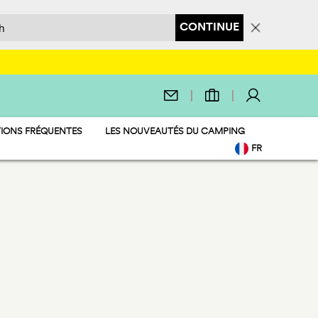
CONTINUE
IONS FRÉQUENTES
LES NOUVEAUTÉS DU CAMPING
FR
EN
IT
DE
NL
PL