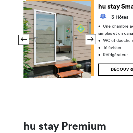
hu stay Sma
3 Hôtes
•
Une chambre av
simples et un cana
•
WC et douche 
•
Télévision
•
Réfrigérateur
DÉCOUVRI
hu stay Premium