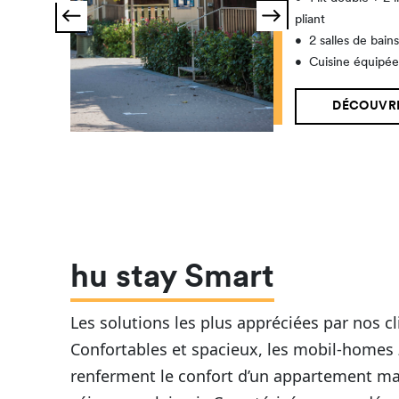
pliant
•
2 salles de bain
•
Cuisine équipé
DÉCOUVRI
hu stay Smart
Les solutions les plus appréciées par nos cl
Confortables et spacieux, les mobil-homes
renferment le confort d’un appartement mai