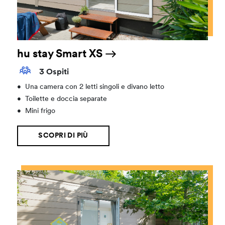
hu stay Smart XS
3 Ospiti
•
Una camera con 2 letti singoli e divano letto
•
Toilette e doccia separate
•
Mini frigo
SCOPRI DI PIÙ