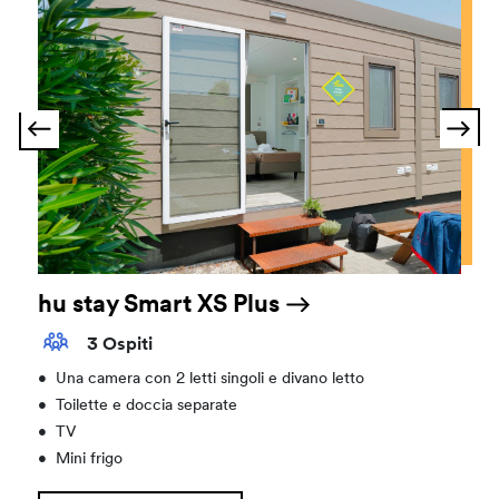
hu stay Smart XS Plus
3 Ospiti
•
Una camera con 2 letti singoli e divano letto
•
Toilette e doccia separate
•
TV
•
Mini frigo