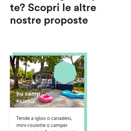
te? Scopri le altre
nostre proposte
hu camp
PIAZZOLE
Tende a igloo o canadesi,
mini-roulotte o camper