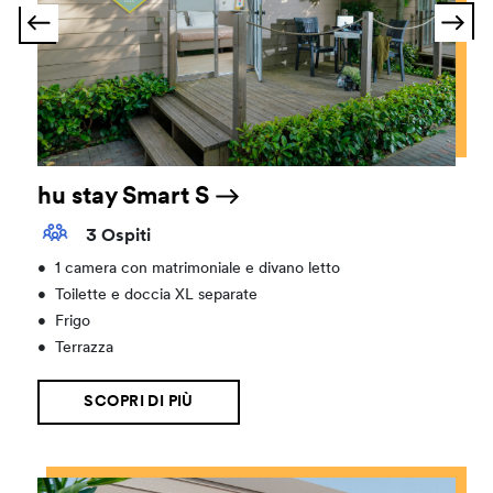
hu stay Smart S
3 Ospiti
•
1 camera con matrimoniale e divano letto
•
Toilette e doccia XL separate
•
Frigo
•
Terrazza
SCOPRI DI PIÙ