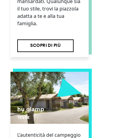
mansardati. Qualunque sia
il tuo stile, trovi la piazzola
adatta a te e alla tua
famiglia.
SCOPRI DI PIÙ
hu glamp
TENDE
L’autenticità del campeggio