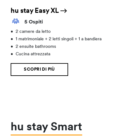
hu stay Easy XL
5 Ospiti
•
2 camere da letto
•
1 matrimoniale + 2 letti singoli + 1 a bandiera
•
2 ensuite bathrooms
•
Cucina attrezzata
SCOPRI DI PIÙ
hu stay Smart