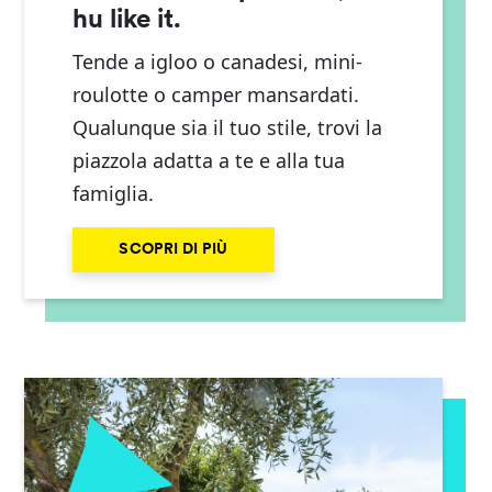
hu like it.
Tende a igloo o canadesi, mini-
roulotte o camper mansardati.
Qualunque sia il tuo stile, trovi la
piazzola adatta a te e alla tua
famiglia.
SCOPRI DI PIÙ