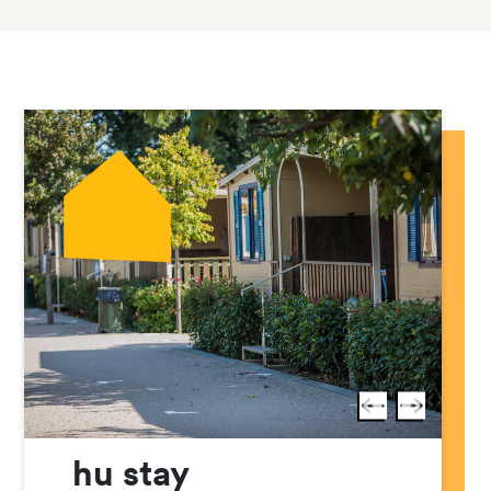
hu stay