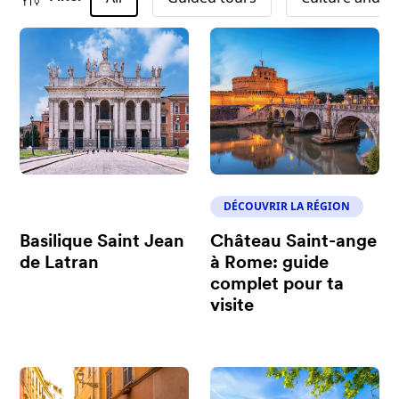
QUE FAIRE
DÉCOUVRIR LA RÉGION
Basilique Saint Jean
Château Saint-ange
de Latran
à Rome: guide
complet pour ta
visite