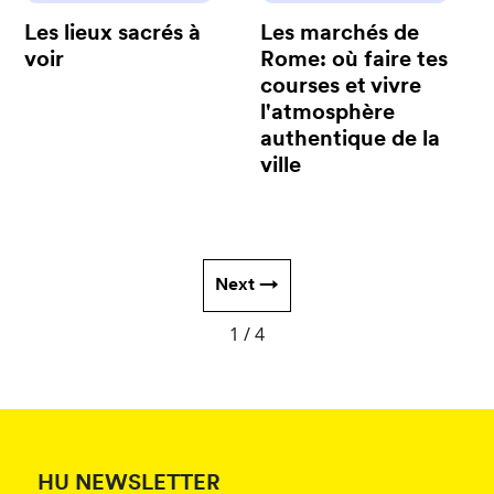
Les lieux sacrés à
Les marchés de
voir
Rome: où faire tes
courses et vivre
l'atmosphère
authentique de la
ville
Next →
1 / 4
HU NEWSLETTER