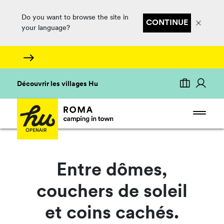
Do you want to browse the site in
CONTINUE
your language?
Découvrir les villages Hu
Entre dômes,
couchers de soleil
et coins cachés.