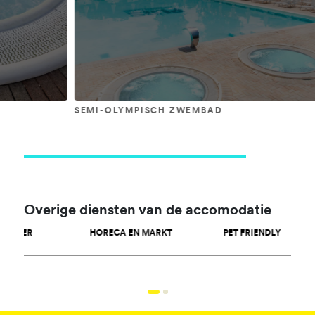
SEMI-OLYMPISCH ZWEMBAD
BUB
Overige diensten van de accomodatie
HORECA EN MARKT
PET FRIENDLY
SPOR