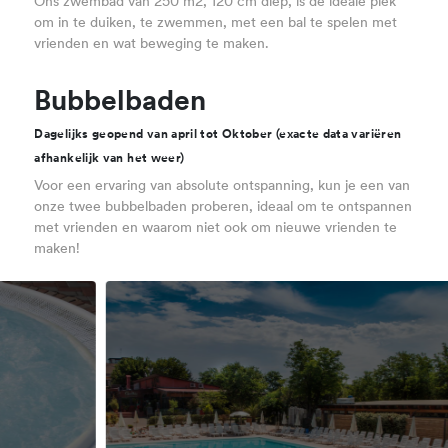
Ons zwembad van 250 m2, 120 cm diep, is de ideale plek
om in te duiken, te zwemmen, met een bal te spelen met
vrienden en wat beweging te maken.
Bubbelbaden
Dagelijks geopend van april tot Oktober (exacte data variëren
afhankelijk van het weer)
Voor een ervaring van absolute ontspanning, kun je een van
onze twee bubbelbaden proberen, ideaal om te ontspannen
met vrienden en waarom niet ook om nieuwe vrienden te
maken!