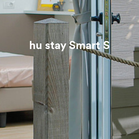
hu stay Smart S