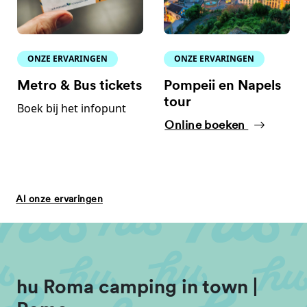
ONZE ERVARINGEN
ONZE ERVARINGEN
Metro & Bus tickets
Pompeii en Napels
tour
Boek bij het infopunt
Online boeken
Al onze ervaringen
hu Roma camping in town |