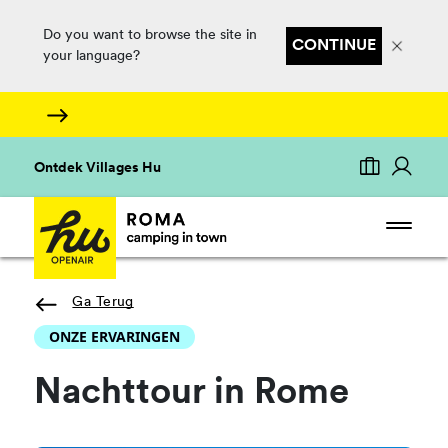
Do you want to browse the site in
CONTINUE
your language?
Ontdek Villages Hu
Ga Terug
ONZE ERVARINGEN
Nachttour in Rome