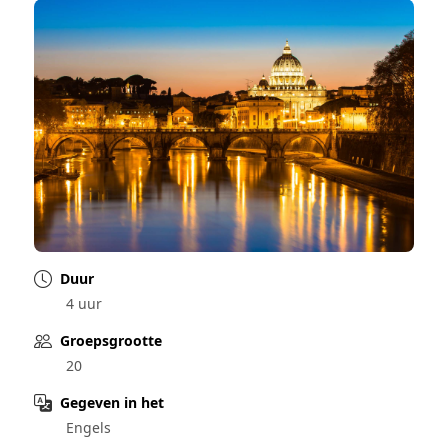
Duur
4 uur
Groepsgrootte
20
Gegeven in het
Engels