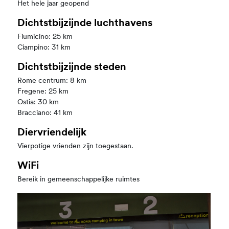
Het hele jaar geopend
Dichtstbijzijnde luchthavens
Fiumicino: 25 km
Ciampino: 31 km
Dichtstbijzijnde steden
Rome centrum: 8 km
Fregene: 25 km
Ostia: 30 km
Bracciano: 41 km
Diervriendelijk
Vierpotige vrienden zijn toegestaan.
WiFi
Bereik in gemeenschappelijke ruimtes