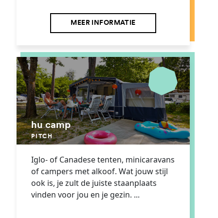
MEER INFORMATIE
hu camp
PITCH
Iglo- of Canadese tenten, minicaravans
of campers met alkoof. Wat jouw stijl
ook is, je zult de juiste staanplaats
vinden voor jou en je gezin. ...