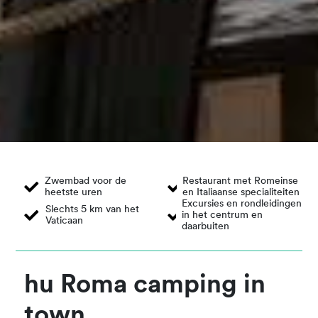
Zwembad voor de
Restaurant met Romeinse
heetste uren
en Italiaanse specialiteiten
Excursies en rondleidingen
Slechts 5 km van het
in het centrum en
Vaticaan
daarbuiten
hu Roma camping in
town