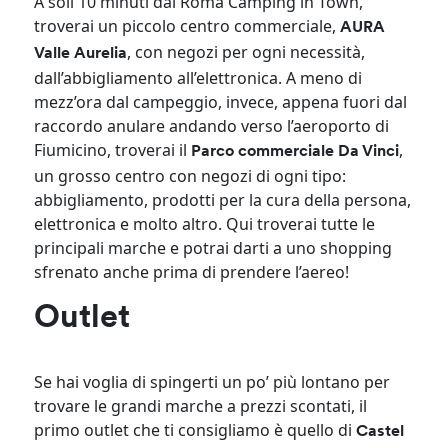
A soli 10 minuti dal Roma Camping in Town,
troverai un piccolo centro commerciale,
AURA
, con negozi per ogni necessità,
Valle Aurelia
dall’abbigliamento all’elettronica. A meno di
mezz’ora dal campeggio, invece, appena fuori dal
raccordo anulare andando verso l’aeroporto di
Fiumicino, troverai il
,
Parco commerciale Da Vinci
un grosso centro con negozi di ogni tipo:
abbigliamento, prodotti per la cura della persona,
elettronica e molto altro. Qui troverai tutte le
principali marche e potrai darti a uno shopping
sfrenato anche prima di prendere l’aereo!
Outlet
Se hai voglia di spingerti un po’ più lontano per
trovare le grandi marche a prezzi scontati, il
primo outlet che ti consigliamo è quello di
Castel