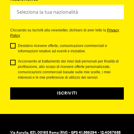
Cliccando su Iscriviti alla newsletter, dichiaro di aver letto la
Privacy
Policy
Desidero ricevere offerte, comunicazioni commerciali e
informazioni relative ad eventi e iniziative.
Acconsento al trattamento dei miei dati personali per finalità di
profilazione, allo scopo di ricevere offerte personalizzate,
comunicazioni commerciali basate sulle mie scelte, i miei
interessi e le mie preferenze di utilizzo dei servizi.
ISCRIVITI
Via Aurelia, 831, 00165 Roma (RM) - GPS 41.886294 - 12.4067688