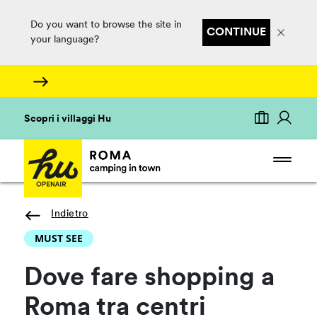
Do you want to browse the site in
CONTINUE
your language?
Scopri i villaggi Hu
Indietro
MUST SEE
Dove fare shopping a
Roma tra centri