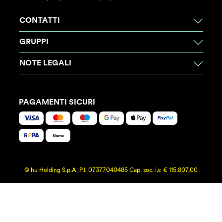
CONTATTI
GRUPPI
NOTE LEGALI
PAGAMENTI SICURI
© hu Holding S.p.A. P.I. 07377040485 Cap. soc. i.v. € 115.807,00