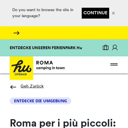
Do you want to browse the site in
CONTINUE
your language?
ENTDECKE UNSEREN FERIENPARK Hu
Geh Zurück
ENTDECKE DIE UMGEBUNG
Roma per i più piccoli: