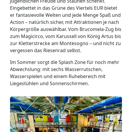
Jugendlichen Freude und Staunen schenkt.
Eingebettet in das Grüne des Viertels EUR bietet
er fantasievolle Welten und jede Menge Spaß und
Action – natürlich sicher, mit Attraktionen je nach
Körpergröße auswählbar. Vom Brucomela-Zug bis
zum Magicirco, vom Karussell von König Artus bis
zur Kletterstrecke am Montesogno – und nicht zu
vergessen das Riesenrad selbst.
Im Sommer sorgt die Splash Zone für noch mehr
Abwechslung: mit sechs Wasserrutschen,
Wasserspielen und einem Ruhebereich mit
Liegestühlen und Sonnenschirmen.