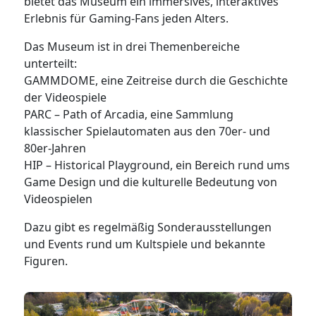
bietet das Museum ein immersives, interaktives
Erlebnis für Gaming-Fans jeden Alters.
Das Museum ist in drei Themenbereiche
unterteilt:
GAMMDOME, eine Zeitreise durch die Geschichte
der Videospiele
PARC – Path of Arcadia, eine Sammlung
klassischer Spielautomaten aus den 70er- und
80er-Jahren
HIP – Historical Playground, ein Bereich rund ums
Game Design und die kulturelle Bedeutung von
Videospielen
Dazu gibt es regelmäßig Sonderausstellungen
und Events rund um Kultspiele und bekannte
Figuren.