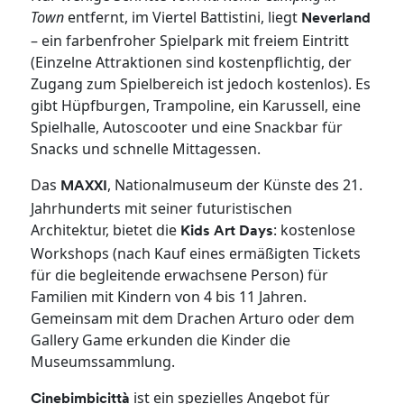
Town
entfernt, im Viertel Battistini, liegt
Neverland
– ein farbenfroher Spielpark mit freiem Eintritt
(Einzelne Attraktionen sind kostenpflichtig, der
Zugang zum Spielbereich ist jedoch kostenlos). Es
gibt Hüpfburgen, Trampoline, ein Karussell, eine
Spielhalle, Autoscooter und eine Snackbar für
Snacks und schnelle Mittagessen.
Das
, Nationalmuseum der Künste des 21.
MAXXI
Jahrhunderts mit seiner futuristischen
Architektur, bietet die
: kostenlose
Kids Art Days
Workshops (nach Kauf eines ermäßigten Tickets
für die begleitende erwachsene Person) für
Familien mit Kindern von 4 bis 11 Jahren.
Gemeinsam mit dem Drachen Arturo oder dem
Gallery Game erkunden die Kinder die
Museumssammlung.
ist ein spezielles Angebot für
Cinebimbicittà