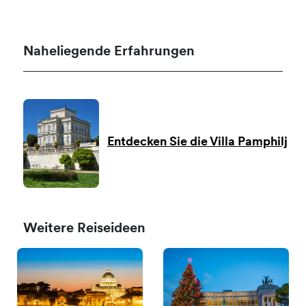
Naheliegende Erfahrungen
Entdecken Sie die Villa Pamphilj
Weitere Reiseideen