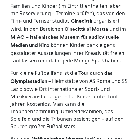
Familien und Kinder (im Eintritt enthalten, aber
mit Reservierung – Termine prüfen), das von den
Film- und Fernsehstudios
organisiert
Cinecittà
wird. In den Bereichen
und im
Cinecittà si Mostra
MIAC – Italienisches Museum für audiovisuelle
können Kinder dank eigens
Medien und Kino
gestalteter Ausstellungen ihrer Kreativität freien
Lauf lassen und dabei jede Menge Spaß haben.
Für kleine Fußballfans ist die
Tour durch das
– Heimstätte von AS Roma und SS
Olympiastadion
Lazio sowie Ort internationaler Sport- und
Musikveranstaltungen – für Kinder unter fünf
Jahren kostenlos. Man kann die
Trophäensammlung, Umkleidekabinen, das
Spielfeld und die Tribünen besichtigen – auf den
Spuren großer Fußballstars.
Auch die
heißen Familien