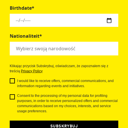
Birthdate*
Nationaliteit*
Klikając przycisk Subskrybuj, oświadczam, że zapoznałem się z
treścią
Privacy Policy
I would like to receive offers, commercial communications, and
information regarding events and initiatives.
Consent to the processing of my personal data for profiling
purposes, in order to receive personalized offers and commercial
communications based on my choices, interests, and service
usage preferences.
SUBSKRYBUJ