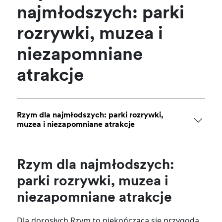
najmłodszych: parki
rozrywki, muzea i
niezapomniane
atrakcje
Rzym dla najmłodszych: parki rozrywki,
muzea i niezapomniane atrakcje
Rzym dla najmłodszych:
parki rozrywki, muzea i
niezapomniane atrakcje
Dla dorosłych Rzym to niekończąca się przygoda