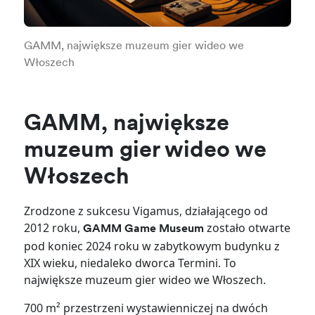
GAMM, największe muzeum gier wideo we
Włoszech
GAMM, największe
muzeum gier wideo we
Włoszech
Zrodzone z sukcesu Vigamus, działającego od
2012 roku,
zostało otwarte
GAMM Game Museum
pod koniec 2024 roku w zabytkowym budynku z
XIX wieku, niedaleko dworca Termini. To
największe muzeum gier wideo we Włoszech.
700 m² przestrzeni wystawienniczej na dwóch