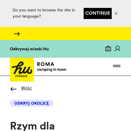
Do you want to browse the site in
CONTINUE
your language?
Odkrywaj wioski Hu
Wróć
ODKRYJ OKOLICĘ
Rzym dla