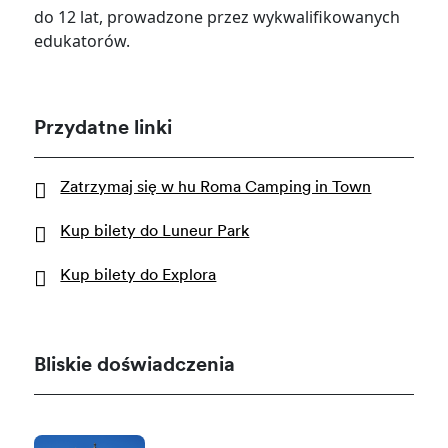
do 12 lat, prowadzone przez wykwalifikowanych
edukatorów.
Przydatne linki
Zatrzymaj się w hu Roma Camping in Town
Kup bilety do Luneur Park
Kup bilety do Explora
Bliskie doświadczenia