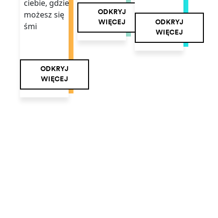
ciebie, gdzie
ODKRYJ
możesz się
ODKRYJ
WIĘCEJ
śmi
WIĘCEJ
ODKRYJ
WIĘCEJ