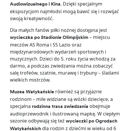
. Dzięki specjalnym
Audiowizualnego i Kina
ekspozycjom najmłodsi mogą bawić się i rozwijać
swoją kreatywność.
Dla małych fanów piłki nożnej dostępna jest
– miejscu
wycieczka po Stadionie Olimpijskim
meczów AS Roma i SS Lazio oraz
międzynarodowych wydarzeń sportowych i
muzycznych. Dzieci do 5. roku życia wchodzą za
darmo, a podczas zwiedzania można zobaczyć
salę trofeów, szatnie, murawę i trybuny – śladami
wielkich mistrzów.
również są przyjazne
Muzea Watykańskie
rodzinom – mile widziane są wózki dziecięce, a
specjalna
obejmuje
rodzinna trasa zwiedzania
audioprzewodnik i ilustrowaną mapkę. W ciepłym
sezonie odbywają się też
wycieczki po Ogrodach
dla rodzin z dziećmi w wieku od 6
Watykańskich