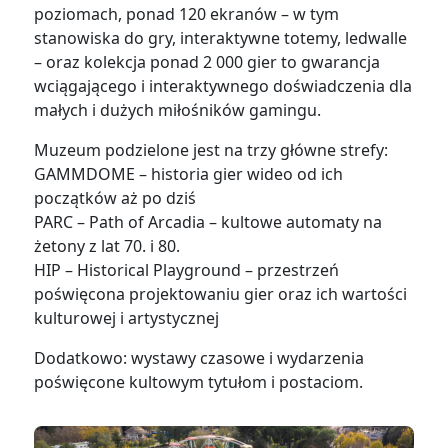
poziomach, ponad 120 ekranów – w tym
stanowiska do gry, interaktywne totemy, ledwalle
– oraz kolekcja ponad 2 000 gier to gwarancja
wciągającego i interaktywnego doświadczenia dla
małych i dużych miłośników gamingu.
Muzeum podzielone jest na trzy główne strefy:
GAMMDOME – historia gier wideo od ich
początków aż po dziś
PARC – Path of Arcadia – kultowe automaty na
żetony z lat 70. i 80.
HIP – Historical Playground – przestrzeń
poświęcona projektowaniu gier oraz ich wartości
kulturowej i artystycznej
Dodatkowo: wystawy czasowe i wydarzenia
poświęcone kultowym tytułom i postaciom.