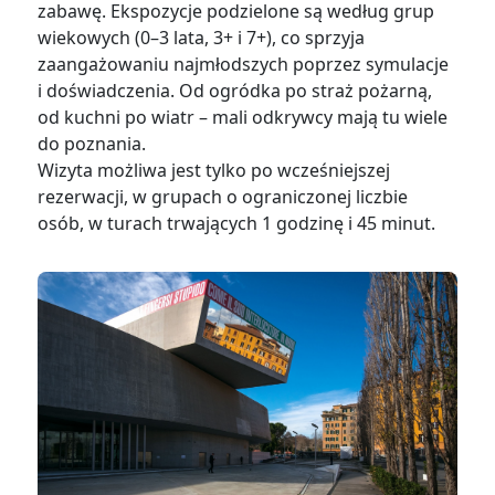
zabawę. Ekspozycje podzielone są według grup
wiekowych (0–3 lata, 3+ i 7+), co sprzyja
zaangażowaniu najmłodszych poprzez symulacje
i doświadczenia. Od ogródka po straż pożarną,
od kuchni po wiatr – mali odkrywcy mają tu wiele
do poznania.
Wizyta możliwa jest tylko po wcześniejszej
rezerwacji, w grupach o ograniczonej liczbie
osób, w turach trwających 1 godzinę i 45 minut.