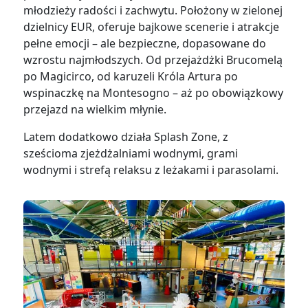
młodzieży radości i zachwytu. Położony w zielonej
dzielnicy EUR, oferuje bajkowe scenerie i atrakcje
pełne emocji – ale bezpieczne, dopasowane do
wzrostu najmłodszych. Od przejażdżki Brucomelą
po Magicirco, od karuzeli Króla Artura po
wspinaczkę na Montesogno – aż po obowiązkowy
przejazd na wielkim młynie.
Latem dodatkowo działa Splash Zone, z
sześcioma zjeżdżalniami wodnymi, grami
wodnymi i strefą relaksu z leżakami i parasolami.