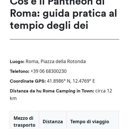
Cos'è il Pantheon di
Roma: guida pratica al
tempio degli dei
Roma, Piazza della Rotonda
Luogo:
+39 06 68300230
Telefono:
41.8986° N, 12.4769° E
Coordinate GPS:
circa 12
Distanza da hu Roma Camping in Town:
km
Mezzo di
Distanza
Tempo di viaggio
trasporto