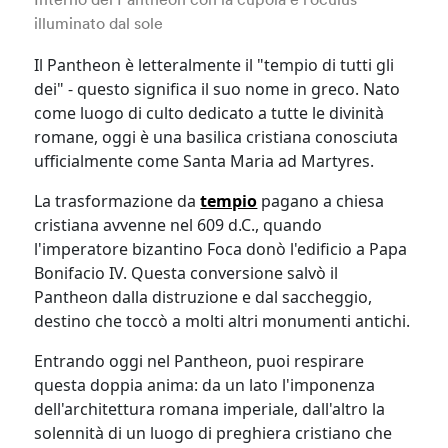
Interno del Pantheon con la cupola e l'oculus
illuminato dal sole
Il Pantheon è letteralmente il "tempio di tutti gli
dei" - questo significa il suo nome in greco. Nato
come luogo di culto dedicato a tutte le divinità
romane, oggi è una basilica cristiana conosciuta
ufficialmente come Santa Maria ad Martyres.
La trasformazione da
tempio
pagano a chiesa
cristiana avvenne nel 609 d.C., quando
l'imperatore bizantino Foca donò l'edificio a Papa
Bonifacio IV. Questa conversione salvò il
Pantheon dalla distruzione e dal saccheggio,
destino che toccò a molti altri monumenti antichi.
Entrando oggi nel Pantheon, puoi respirare
questa doppia anima: da un lato l'imponenza
dell'architettura romana imperiale, dall'altro la
solennità di un luogo di preghiera cristiano che