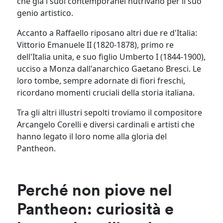
che già i suoi contemporanei nutrivano per il suo
genio artistico.
Accanto a Raffaello riposano altri due re d'Italia:
Vittorio Emanuele II (1820-1878), primo re
dell'Italia unita, e suo figlio Umberto I (1844-1900),
ucciso a Monza dall'anarchico Gaetano Bresci. Le
loro tombe, sempre adornate di fiori freschi,
ricordano momenti cruciali della storia italiana.
Tra gli altri illustri sepolti troviamo il compositore
Arcangelo Corelli e diversi cardinali e artisti che
hanno legato il loro nome alla gloria del
Pantheon.
Perché non piove nel
Pantheon: curiosità e