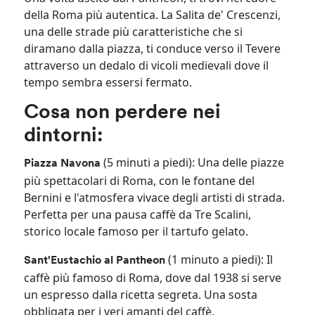
della Roma più autentica. La Salita de' Crescenzi,
una delle strade più caratteristiche che si
diramano dalla piazza, ti conduce verso il Tevere
attraverso un dedalo di vicoli medievali dove il
tempo sembra essersi fermato.
Cosa non perdere nei
dintorni:
(5 minuti a piedi): Una delle piazze
Piazza Navona
più spettacolari di Roma, con le fontane del
Bernini e l'atmosfera vivace degli artisti di strada.
Perfetta per una pausa caffè da Tre Scalini,
storico locale famoso per il tartufo gelato.
(1 minuto a piedi): Il
Sant'Eustachio al Pantheon
caffè più famoso di Roma, dove dal 1938 si serve
un espresso dalla ricetta segreta. Una sosta
obbligata per i veri amanti del caffè.