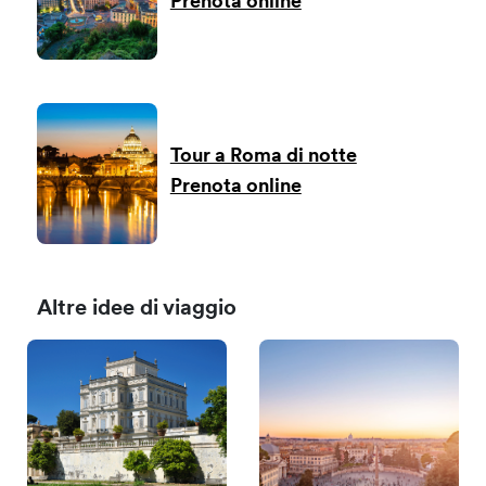
Prenota online
Tour a Roma di notte
Prenota online
Altre idee di viaggio