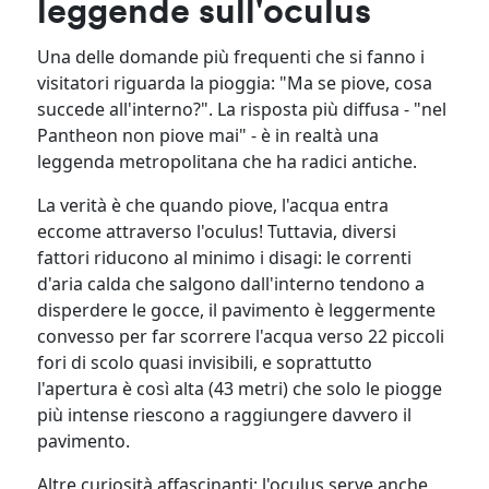
leggende sull'oculus
Una delle domande più frequenti che si fanno i
visitatori riguarda la pioggia: "Ma se piove, cosa
succede all'interno?". La risposta più diffusa - "nel
Pantheon non piove mai" - è in realtà una
leggenda metropolitana che ha radici antiche.
La verità è che quando piove, l'acqua entra
eccome attraverso l'oculus! Tuttavia, diversi
fattori riducono al minimo i disagi: le correnti
d'aria calda che salgono dall'interno tendono a
disperdere le gocce, il pavimento è leggermente
convesso per far scorrere l'acqua verso 22 piccoli
fori di scolo quasi invisibili, e soprattutto
l'apertura è così alta (43 metri) che solo le piogge
più intense riescono a raggiungere davvero il
pavimento.
Altre curiosità affascinanti: l'oculus serve anche