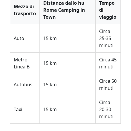
Distanza dallo hu
Tempo
Mezzo di
Roma Camping in
di
trasporto
Town
viaggio
Circa
Auto
15 km
25-35
minuti
Metro
Circa 45
15 km
Linea B
minuti
Circa 50
Autobus
15 km
minuti
Circa
Taxi
15 km
20-30
minuti