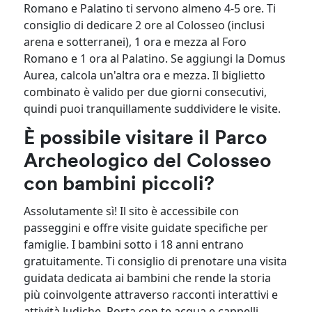
Romano e Palatino ti servono almeno 4-5 ore. Ti
consiglio di dedicare 2 ore al Colosseo (inclusi
arena e sotterranei), 1 ora e mezza al Foro
Romano e 1 ora al Palatino. Se aggiungi la Domus
Aurea, calcola un'altra ora e mezza. Il biglietto
combinato è valido per due giorni consecutivi,
quindi puoi tranquillamente suddividere le visite.
È possibile visitare il Parco
Archeologico del Colosseo
con bambini piccoli?
Assolutamente sì! Il sito è accessibile con
passeggini e offre visite guidate specifiche per
famiglie. I bambini sotto i 18 anni entrano
gratuitamente. Ti consiglio di prenotare una visita
guidata dedicata ai bambini che rende la storia
più coinvolgente attraverso racconti interattivi e
attività ludiche. Porta con te acqua e cappelli,