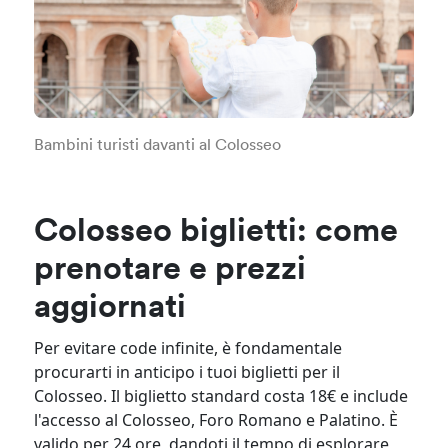
Bambini turisti davanti al Colosseo
Colosseo biglietti: come
prenotare e prezzi
aggiornati
Per evitare code infinite, è fondamentale
procurarti in anticipo i tuoi biglietti per il
Colosseo. Il biglietto standard costa 18€ e include
l'accesso al Colosseo, Foro Romano e Palatino. È
valido per 24 ore, dandoti il tempo di esplorare