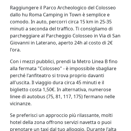
Raggiungere il Parco Archeologico del Colosseo
dallo hu Roma Camping in Town è semplice e
comodo. In auto, percorri circa 15 km in 25-35
minuti a seconda del traffico. Ti consigliamo di
parcheggiare al Parcheggio Colosseo in Via di San
Giovanni in Laterano, aperto 24h al costo di 2€
l'ora.
Con i mezzi pubblici, prendi la Metro Linea B fino
alla fermata "Colosseo" - è impossibile sbagliare
perché l'anfiteatro si trova proprio davanti
all'uscita. Il viaggio dura circa 45 minuti e il
biglietto costa 1,50€. In alternativa, numerose
linee di autobus (75, 81, 117, 175) fermano nelle
vicinanze.
Se preferisci un approccio più rilassante, molti
hotel della zona offrono servizi navetta o puoi
prenotare un taxi dal tuo alloggio. Durante l'alta