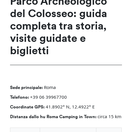
Parco Archeologico
del Colosseo: guida
completa tra storia,
visite guidate e
biglietti
Roma
Sede principale:
+39 06 39967700
Telefono:
41.8902° N, 12.4922° E
Coordinate GPS:
circa 15 km
Distanza dallo hu Roma Camping in Town: