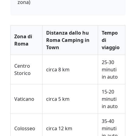
zona)
Distanza dallo hu
Tempo
Zona di
Roma Camping in
di
Roma
Town
viaggio
25-30
Centro
circa 8 km
minuti
Storico
in auto
15-20
Vaticano
circa 5 km
minuti
in auto
35-40
Colosseo
circa 12 km
minuti
in auto