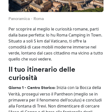
Panoramica - Roma
Per scoprire al meglio le curiosità romane, parti
dalla base perfetta: lo hu Roma Camping in Town.
Situato a soli 5 km dal Vaticano, ti offre la
comodità di case mobili moderne immerse nel
verde, lontano dal caos cittadino ma vicino a tutto
quello che vuoi vedere.
Il tuo itinerario delle
curiosità
Inizia con la Bocca della
Giorno 1 - Centro Storico:
Verità, prosegui verso il Pantheon (meglio se in
primavera per il fenomeno dell'oculus) e concludi
alla Fontana di Trevi. Non dimenticare di cercare
l'Asso di Coppe e di bere alla fontanella degli