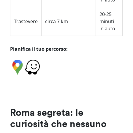
20-25
Trastevere
circa 7 km
minuti
in auto
Pianifica il tuo percorso:
Roma segreta: le
curiosità che nessuno