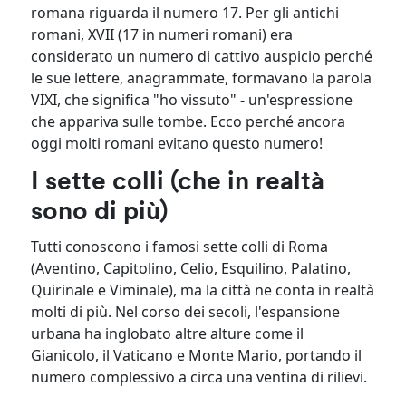
romana riguarda il numero 17. Per gli antichi
romani, XVII (17 in numeri romani) era
considerato un numero di cattivo auspicio perché
le sue lettere, anagrammate, formavano la parola
VIXI, che significa "ho vissuto" - un'espressione
che appariva sulle tombe. Ecco perché ancora
oggi molti romani evitano questo numero!
I sette colli (che in realtà
sono di più)
Tutti conoscono i famosi sette colli di Roma
(Aventino, Capitolino, Celio, Esquilino, Palatino,
Quirinale e Viminale), ma la città ne conta in realtà
molti di più. Nel corso dei secoli, l'espansione
urbana ha inglobato altre alture come il
Gianicolo, il Vaticano e Monte Mario, portando il
numero complessivo a circa una ventina di rilievi.