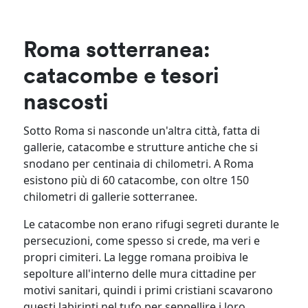
Roma sotterranea:
catacombe e tesori
nascosti
Sotto Roma si nasconde un'altra città, fatta di
gallerie, catacombe e strutture antiche che si
snodano per centinaia di chilometri. A Roma
esistono più di 60 catacombe, con oltre 150
chilometri di gallerie sotterranee.
Le catacombe non erano rifugi segreti durante le
persecuzioni, come spesso si crede, ma veri e
propri cimiteri. La legge romana proibiva le
sepolture all'interno delle mura cittadine per
motivi sanitari, quindi i primi cristiani scavarono
questi labirinti nel tufo per seppellire i loro