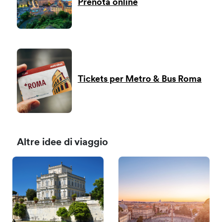
Prenota online
Tickets per Metro & Bus Roma
Altre idee di viaggio