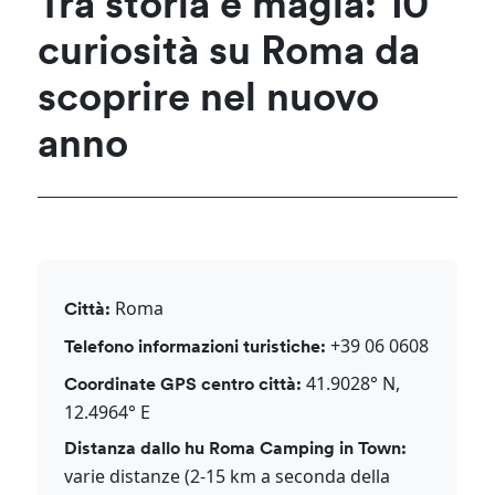
Tra storia e magia: 10
curiosità su Roma da
scoprire nel nuovo
anno
Roma
Città:
+39 06 0608
Telefono informazioni turistiche:
41.9028° N,
Coordinate GPS centro città:
12.4964° E
Distanza dallo hu Roma Camping in Town:
varie distanze (2-15 km a seconda della