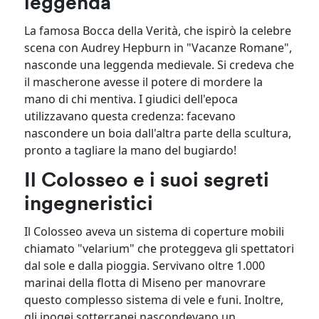
leggenda
La famosa Bocca della Verità, che ispirò la celebre
scena con Audrey Hepburn in "Vacanze Romane",
nasconde una leggenda medievale. Si credeva che
il mascherone avesse il potere di mordere la
mano di chi mentiva. I giudici dell'epoca
utilizzavano questa credenza: facevano
nascondere un boia dall'altra parte della scultura,
pronto a tagliare la mano del bugiardo!
Il Colosseo e i suoi segreti
ingegneristici
Il Colosseo aveva un sistema di coperture mobili
chiamato "velarium" che proteggeva gli spettatori
dal sole e dalla pioggia. Servivano oltre 1.000
marinai della flotta di Miseno per manovrare
questo complesso sistema di vele e funi. Inoltre,
gli ipogei sotterranei nascondevano un