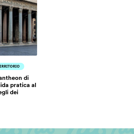
TERRITORIO
Pantheon di
da pratica al
gli dei