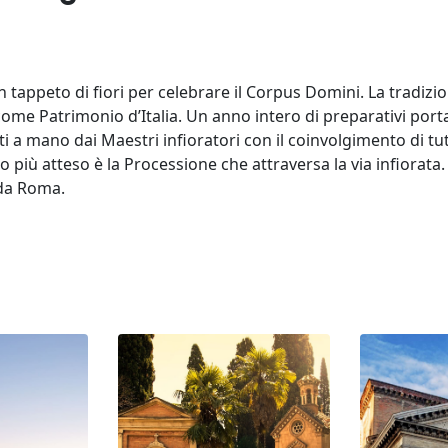
tappeto di fiori per celebrare il Corpus Domini. La tradizi
 come Patrimonio d’Italia. Un anno intero di preparativi porta
ati a mano dai Maestri infioratori con il coinvolgimento di tut
 più atteso è la Processione che attraversa la via infiorata
 da Roma.