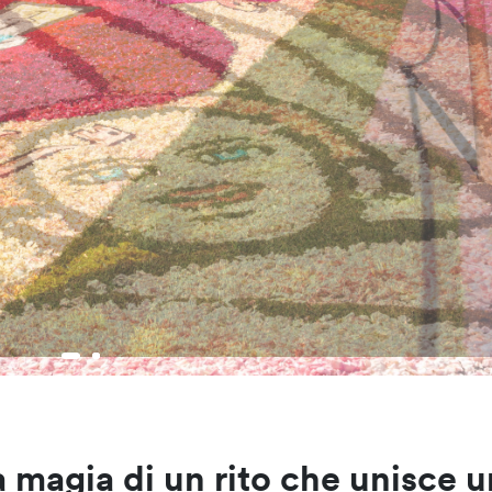
la magia di un rito che unisce 