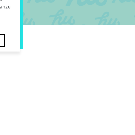
tanze