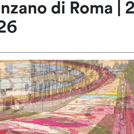
enzano di Roma | 2
26