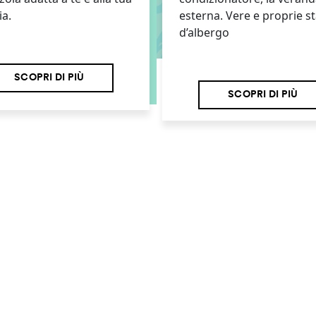
ia.
esterna. Vere e proprie s
d’albergo
SCOPRI DI PIÙ
SCOPRI DI PIÙ