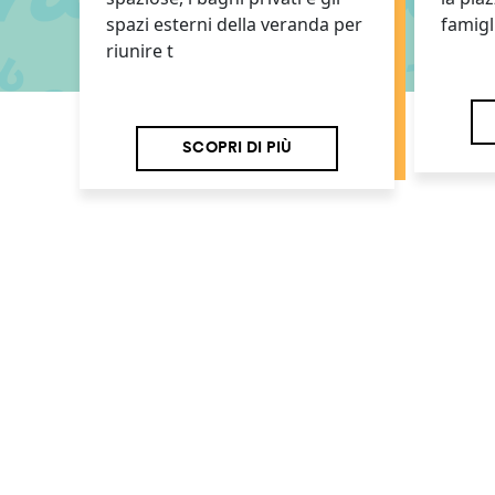
spazi esterni della veranda per
famigl
riunire t
SCOPRI DI PIÙ