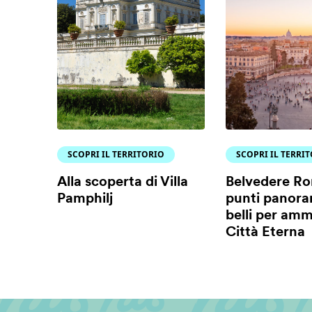
SCOPRI IL TERRITORIO
SCOPRI IL TERRI
Alla scoperta di Villa
Belvedere Ro
Pamphilj
punti panora
belli per amm
Città Eterna