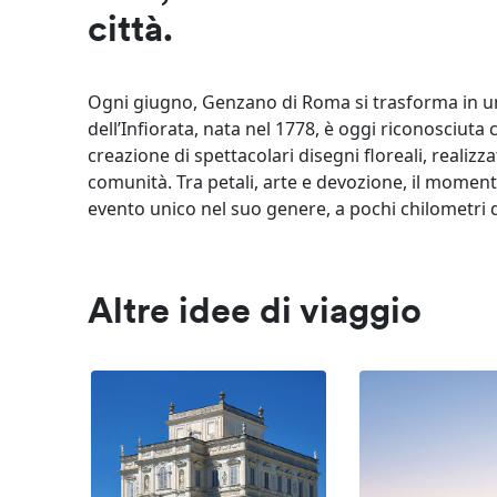
città.
Ogni giugno, Genzano di Roma si trasforma in un 
dell’Infiorata, nata nel 1778, è oggi riconosciuta
creazione di spettacolari disegni floreali, realizz
comunità. Tra petali, arte e devozione, il momento
evento unico nel suo genere, a pochi chilometri
Altre idee di viaggio