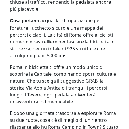
chiuse al traffico, rendendo la pedalata ancora
più piacevole.
acqua, kit di riparazione per
Cosa portare:
forature, lucchetto sicuro e una mappa dei
percorsi ciclabili. La città di Roma offre ai ciclisti
numerose rastrelliere per lasciare la bicicletta in
sicurezza, per un totale di 925 strutture che
accolgono più di 5000 posti.
Roma in bicicletta ti offre un modo unico di
scoprire la Capitale, combinando sport, cultura e
natura. Che tu scelga il suggestivo GRAB, la
storica Via Appia Antica o i tranquilli percorsi
lungo il Tevere, ogni pedalata diventerà
un'avventura indimenticabile.
E dopo una giornata trascorsa a esplorare Roma
su due ruote, cosa c'è di meglio di un rientro
rilassante allo hu Roma Camping in Town? Situato