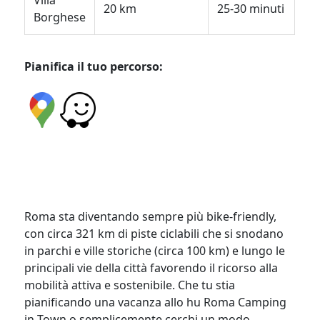
Villa
20 km
25-30 minuti
Borghese
Pianifica il tuo percorso:
Roma sta diventando sempre più bike-friendly,
con circa 321 km di piste ciclabili che si snodano
in parchi e ville storiche (circa 100 km) e lungo le
principali vie della città favorendo il ricorso alla
mobilità attiva e sostenibile. Che tu stia
pianificando una vacanza allo hu Roma Camping
in Town o semplicemente cerchi un modo