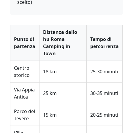
scelto)
Distanza dallo
Punto di
hu Roma
Tempo di
partenza
Camping in
percorrenza
Town
Centro
18 km
25-30 minuti
storico
Via Appia
25 km
30-35 minuti
Antica
Parco del
15 km
20-25 minuti
Tevere