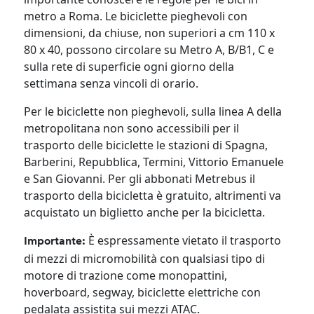
metro a Roma. Le biciclette pieghevoli con
dimensioni, da chiuse, non superiori a cm 110 x
80 x 40, possono circolare su Metro A, B/B1, C e
sulla rete di superficie ogni giorno della
settimana senza vincoli di orario.
Per le biciclette non pieghevoli, sulla linea A della
metropolitana non sono accessibili per il
trasporto delle biciclette le stazioni di Spagna,
Barberini, Repubblica, Termini, Vittorio Emanuele
e San Giovanni. Per gli abbonati Metrebus il
trasporto della bicicletta è gratuito, altrimenti va
acquistato un biglietto anche per la bicicletta.
È espressamente vietato il trasporto
Importante:
di mezzi di micromobilità con qualsiasi tipo di
motore di trazione come monopattini,
hoverboard, segway, biciclette elettriche con
pedalata assistita sui mezzi ATAC.