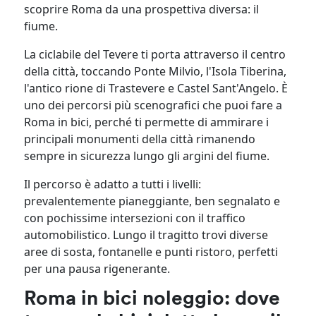
scoprire Roma da una prospettiva diversa: il
fiume.
La ciclabile del Tevere ti porta attraverso il centro
della città, toccando Ponte Milvio, l'Isola Tiberina,
l'antico rione di Trastevere e Castel Sant'Angelo. È
uno dei percorsi più scenografici che puoi fare a
Roma in bici, perché ti permette di ammirare i
principali monumenti della città rimanendo
sempre in sicurezza lungo gli argini del fiume.
Il percorso è adatto a tutti i livelli:
prevalentemente pianeggiante, ben segnalato e
con pochissime intersezioni con il traffico
automobilistico. Lungo il tragitto trovi diverse
aree di sosta, fontanelle e punti ristoro, perfetti
per una pausa rigenerante.
Roma in bici noleggio: dove