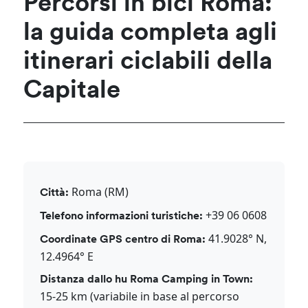
Percorsi in bici Roma:
la guida completa agli
itinerari ciclabili della
Capitale
Roma (RM)
Città:
+39 06 0608
Telefono informazioni turistiche:
41.9028° N,
Coordinate GPS centro di Roma:
12.4964° E
Distanza dallo hu Roma Camping in Town:
15-25 km (variabile in base al percorso