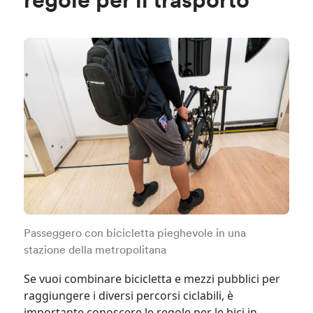
regole per il trasporto
Passeggero con bicicletta pieghevole in una
stazione della metropolitana
Se vuoi combinare bicicletta e mezzi pubblici per
raggiungere i diversi percorsi ciclabili, è
importante conoscere le regole per le bici in