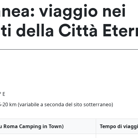
nea: viaggio nei
ti della Città Ete
° E
5-20 km (variabile a seconda del sito sotterraneo)
hu Roma Camping in Town)
Tempo di viagg