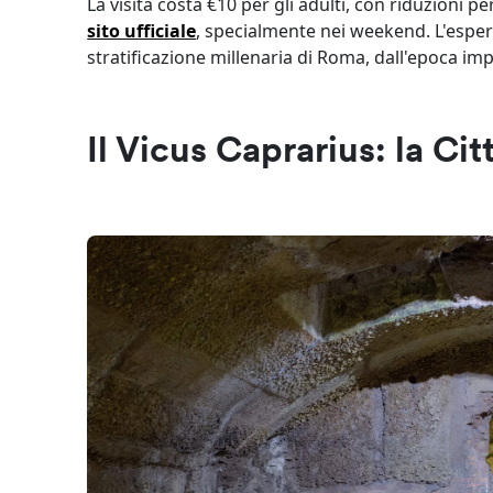
La visita costa €10 per gli adulti, con riduzioni p
sito ufficiale
, specialmente nei weekend. L'esper
stratificazione millenaria di Roma, dall'epoca im
Il Vicus Caprarius: la Ci