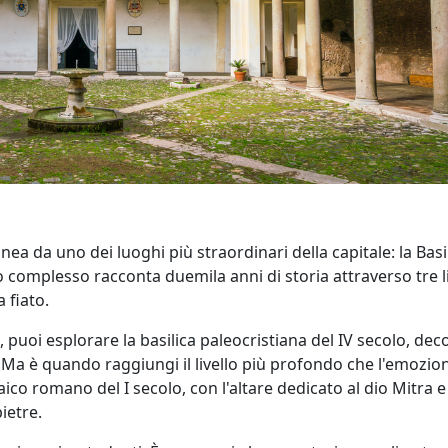
a da uno dei luoghi più straordinari della capitale: la Basil
o complesso racconta duemila anni di storia attraverso tre li
 fiato.
 puoi esplorare la basilica paleocristiana del IV secolo, dec
. Ma è quando raggiungi il livello più profondo che l'emozio
ico romano del I secolo, con l'altare dedicato al dio Mitra e
ietre.