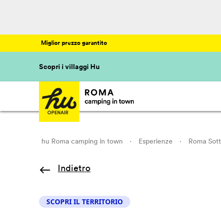
Miglior prezzo garantito
Scopri i villaggi Hu
hu Roma camping in town
·
Esperienze
·
Roma Sotte
Indietro
SCOPRI IL TERRITORIO