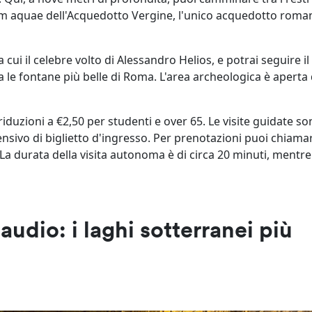
um aquae dell'Acquedotto Vergine, l'unico acquedotto roma
a cui il celebre volto di Alessandro Helios, e potrai seguire il
 le fontane più belle di Roma. L'area archeologica è aperta 
n riduzioni a €2,50 per studenti e over 65. Le visite guidate s
nsivo di biglietto d'ingresso. Per prenotazioni puoi chiamar
 durata della visita autonoma è di circa 20 minuti, mentre
udio: i laghi sotterranei più