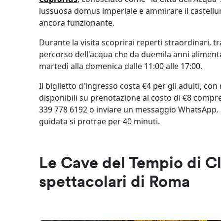
lussuosa domus imperiale e ammirare il castell
ancora funzionante.
Durante la visita scoprirai reperti straordinari, tr
percorso dell'acqua che da duemila anni alimenta
martedì alla domenica dalle 11:00 alle 17:00.
Il biglietto d'ingresso costa €4 per gli adulti, co
disponibili su prenotazione al costo di €8 compre
339 778 6192 o inviare un messaggio WhatsApp. La
guidata si protrae per 40 minuti.
Le Cave del Tempio di Cla
spettacolari di Roma