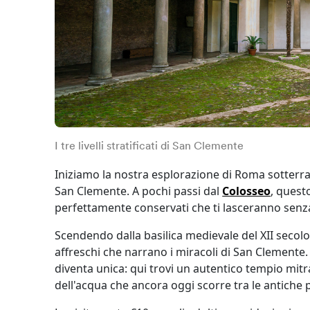
I tre livelli stratificati di San Clemente
Iniziamo la nostra esplorazione di Roma sotterrane
San Clemente. A pochi passi dal
Colosseo
, quest
perfettamente conservati che ti lasceranno senza
Scendendo dalla basilica medievale del XII secolo,
affreschi che narrano i miracoli di San Clemente
diventa unica: qui trovi un autentico tempio mitra
dell'acqua che ancora oggi scorre tra le antiche p